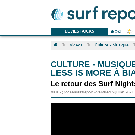
DEVILS ROCKS
Vidéos
Culture - Musique
CULTURE - MUSIQU
LESS IS MORE À BI
Le retour des Surf Night
Maia
-
@oceansurfreport
-
vendredi 9 juillet 2021