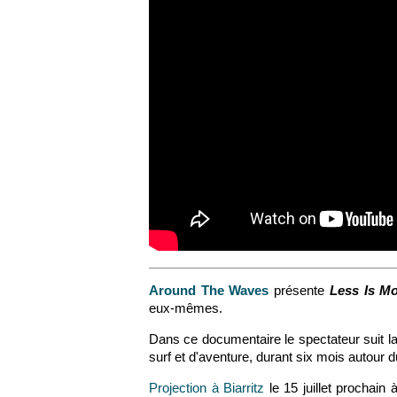
Around The Waves
présente
Less Is M
eux-mêmes.
Dans ce documentaire le spectateur suit l
surf et d'aventure, durant six mois autour du
Projection à Biarritz
le 15 juillet prochain