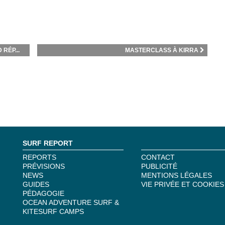
RÉP...
MASTERCLASS À KIRRA
SURF REPORT
REPORTS
CONTACT
PRÉVISIONS
PUBLICITÉ
NEWS
MENTIONS LÉGALES
GUIDES
VIE PRIVÉE ET COOKIES
PÉDAGOGIE
OCEAN ADVENTURE SURF &
KITESURF CAMPS