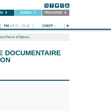
WS
GUIDES
PÉDAGOGIE
PM :
09:57 - 22:42
COEFF :
int-Pierre d'Oléron
LE DOCUMENTAIRE
RON