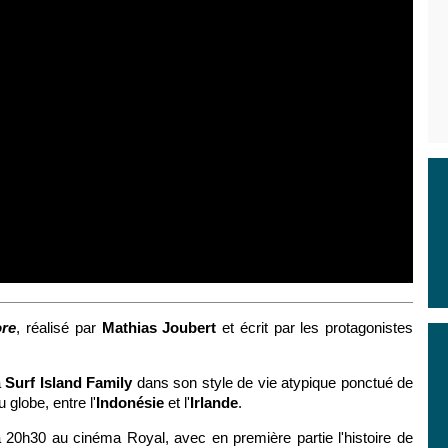
ore
, réalisé par
Mathias Joubert
et écrit par les protagonistes
a
Surf Island Family
dans son style de vie atypique ponctué de
 globe, entre l'
Indonésie
et l'
Irlande
.
 à 20h30 au cinéma Royal, avec en première partie l'histoire de