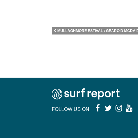
MULLAGHMORE ESTIVAL : GEAROID MCDAID 
FOLLOW US ON