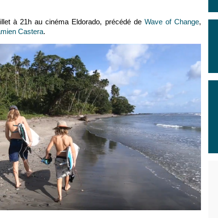
illet à 21h au cinéma Eldorado, précédé de
Wave of Change
,
mien Castera
.