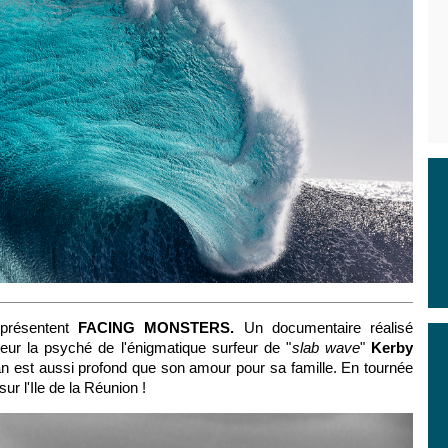
résentent
FACING MONSTERS.
Un documentaire réalisé
eur la psyché de l'énigmatique surfeur de "
slab wave
"
Kerby
an est aussi profond que son amour pour sa famille. En tournée
ur l'Ile de la Réunion !