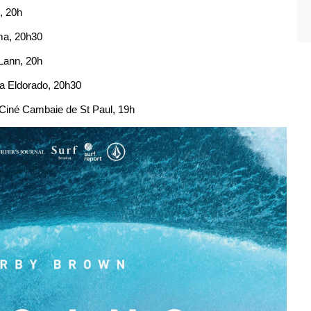
e, 20h
éma, 20h30
 Lann, 20h
ma Eldorado, 20h30
, Ciné Cambaie de St Paul, 19h