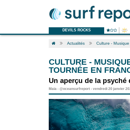
DEVILS ROCKS
Actualités
Culture - Musique
CULTURE - MUSIQU
TOURNÉE EN FRAN
Un aperçu de la psyché 
Maia
-
@oceansurfreport
-
vendredi 20 janvier 2