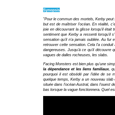
Synopsis
"
Pour le commun des mortels, Kerby peut s
but est de maîtriser l'océan. En réalité, 
joie en découvrant la glisse lorsqu'il étai
sentiment que Kerby a ressenti lorsqu'il s
sensation qu'il n'a jamais oubliée. Au fur
retrouver cette sensation. Cela l'a condui
dangereuses. Jusqu'à ce qu'il découvre que
vagues de dalles rocheuses, les slabs.
Facing Monsters est bien plus qu'une simpl
la dépendance et les liens familiaux
, q
pourquoi il est obsédé par l'idée de se 
quelque temps, Kerby a un nouveau slab en
située dans l'océan Austral, dans l'ouest de l
bas lorsque la vague fonctionnera. Quel est 