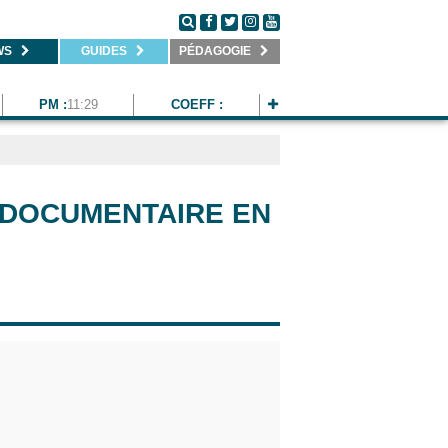
WS
GUIDES
PÉDAGOGIE
PM :
11:29
COEFF :
M DOCUMENTAIRE EN