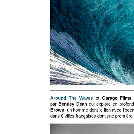
Around The Waves
et
Garage Films
p
par
Bentley Dean
qui explore en profond
Brown
, un homme dont le lien avec l'océ
dans 8 villes françaises dont une première s