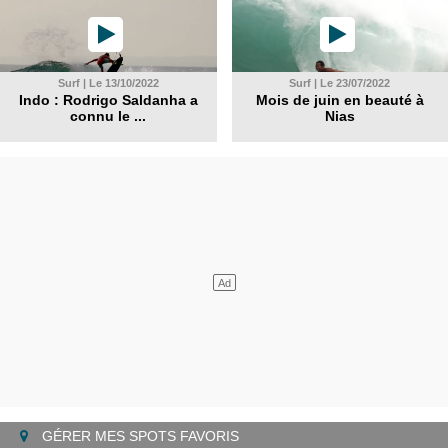
Surf | Le 13/10/2022
Surf | Le 23/07/2022
Indo : Rodrigo Saldanha a
Mois de juin en beauté à
connu le ...
Nias
GÉRER MES SPOTS FAVORIS