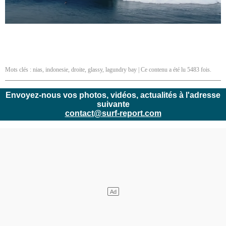
Mots clés :
nias
,
indonesie
,
droite
,
glassy
,
lagundry bay
| Ce contenu a été lu 5483 fois.
Envoyez-nous vos photos, vidéos, actualités à l'adresse
suivante
contact@surf-report.com