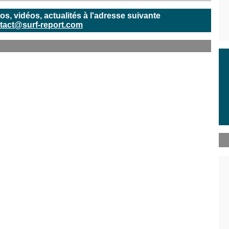
, vidéos, actualités à l'adresse suivante
tact@surf-report.com