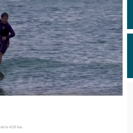
été lu 4520 fois.