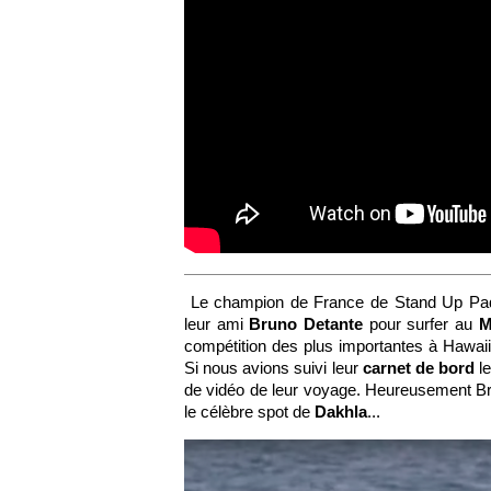
Le champion de France de Stand Up Pa
leur ami
Bruno Detante
pour surfer au
M
compétition des plus importantes à Hawaii
Si nous avions suivi leur
carnet de bord
le
de vidéo de leur voyage. Heureusement B
le célèbre spot de
Dakhla
...