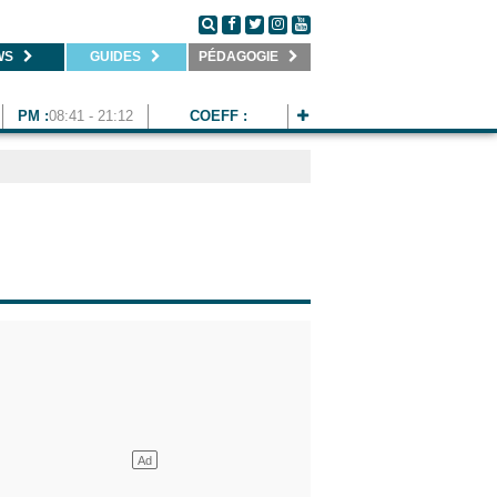
WS
GUIDES
PÉDAGOGIE
PM :
08:41 - 21:12
COEFF :