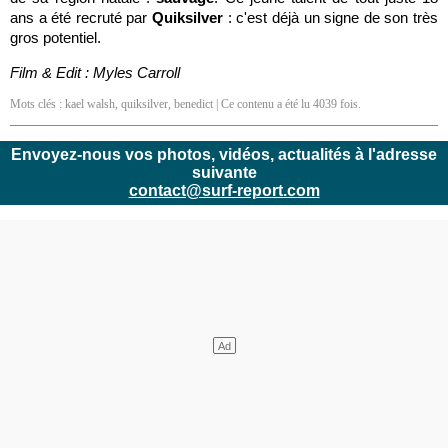
ans a été recruté par
Quiksilver
: c'est déjà un signe de son très
gros potentiel.
Film & Edit : Myles Carroll
Mots clés :
kael walsh
,
quiksilver
,
benedict
| Ce contenu a été lu 4039 fois.
Envoyez-nous vos photos, vidéos, actualités à l'adresse
suivante
contact@surf-report.com