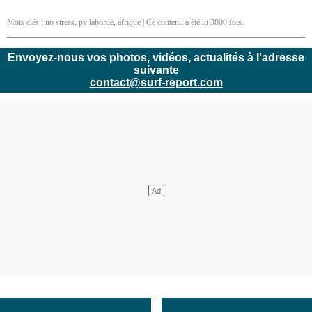
Mots clés :
no stress
,
pv laborde
,
afrique
| Ce contenu a été lu 3800 fois.
Envoyez-nous vos photos, vidéos, actualités à l'adresse
suivante
contact@surf-report.com