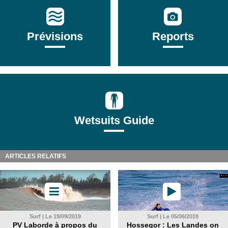
Prévisions
Reports
Wetsuits Guide
ARTICLES RELATIFS
Surf | Le 19/09/2019
Surf | Le 05/06/2019
PV Laborde à propos du
Hossegor : Les Landes on