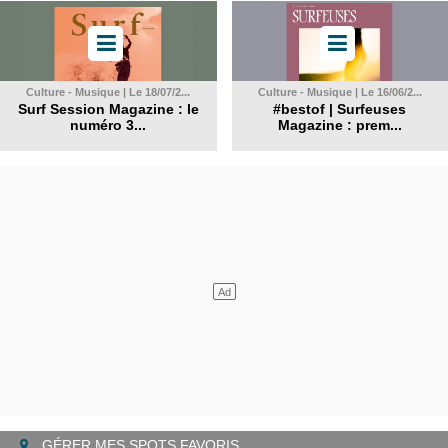
Culture - Musique | Le 18/07/2...
Culture - Musique | Le 16/06/2...
Surf Session Magazine : le
#bestof | Surfeuses
numéro 3...
Magazine : prem...
GÉRER MES SPOTS FAVORIS