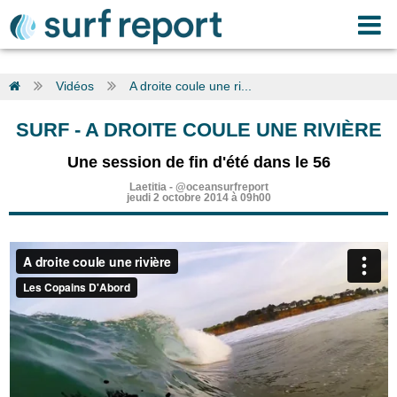
Vidéos
A droite coule une ri...
SURF
-
A DROITE COULE UNE RIVIÈRE
Une session de fin d'été dans le 56
Laetitia
-
@oceansurfreport
jeudi 2 octobre 2014 à 09h00