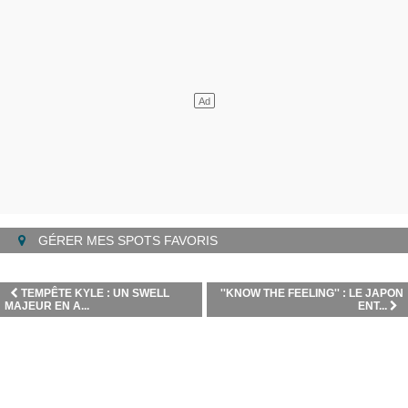
GÉRER MES SPOTS FAVORIS
TEMPÊTE KYLE : UN SWELL
''KNOW THE FEELING'' : LE JAPON
MAJEUR EN A...
ENT...