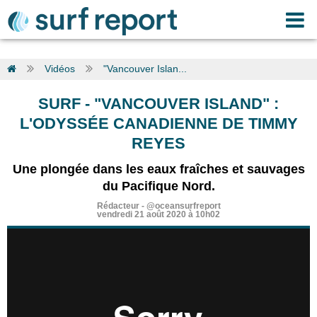
Vidéos
"Vancouver Islan...
SURF
-
"VANCOUVER ISLAND" :
L'ODYSSÉE CANADIENNE DE TIMMY
REYES
Une plongée dans les eaux fraîches et sauvages
du Pacifique Nord.
Rédacteur
-
@oceansurfreport
vendredi 21 août 2020 à 10h02