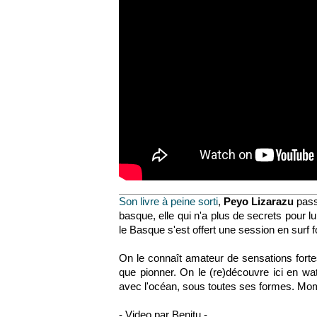
Son livre à peine sorti
,
Peyo Lizarazu
passe
basque, elle qui n'a plus de secrets pour l
le Basque s'est offert une session en surf f
On le connaît amateur de sensations fort
que pionner. On le (re)découvre ici en wa
avec l'océan, sous toutes ses formes. Mo
- Video par Benitu -