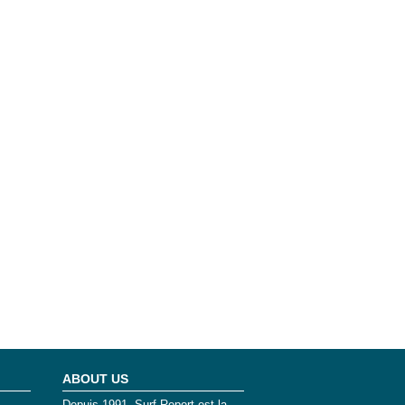
ABOUT US
Depuis 1991, Surf Report est la