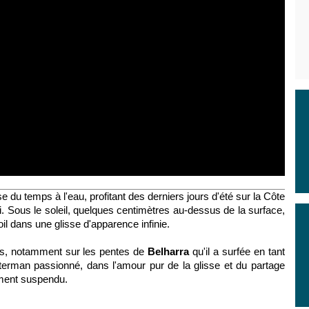
 du temps à l'eau, profitant des derniers jours d'été sur la Côte
ui. Sous le soleil, quelques centimètres au-dessus de la surface,
oil dans une glisse d'apparence infinie.
es, notamment sur les pentes de
Belharra
qu'il a surfée en tant
terman passionné, dans l'amour pur de la glisse et du partage
ment suspendu.