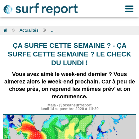
Actualités
...
ÇA SURFE CETTE SEMAINE ?
-
ÇA
SURFE CETTE SEMAINE ? LE CHECK
DU LUNDI !
Vous avez aimé le week-end dernier ? Vous
aimerez alors le week-end prochain. Car à peu de
chose près, on reprend les mêmes prév' et on
recommence.
Maia
-
@oceansurfreport
lundi 14 septembre 2020 à 11h30