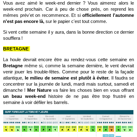
Vous avez aimé le week-end dernier ? Vous aimerez alors le
week-end prochain. Car à peu de chose près, on reprend les
mêmes prév'et on recommence.
Et si
officiellement
l'automne
n'est pas encore là,
sur le papier c'est tout comme.
Si vent cette semaine il y aura, dans la bonne direction ce dernier
soufflera !
BRETAGNE
La houle devrait encore être au rendez-vous cette semaine en
Bretagne
même si, comme la semaine dernière, le vent devrait
venir jouer les trouble-fêtes. Comme pour le reste de la façade
atlantique,
le milieu de semaine est plutôt à éviter.
Il faudra se
concentrer sur la journée de lundi, mardi mais surtout, samedi et
dimanche !
Mer Nature
va faire les choses bien en vous offrant
un beau week-end
histoire de ne pas être trop frustré en
semaine à voir défiler les barrels.