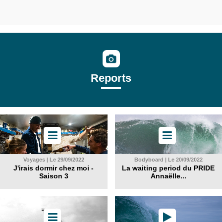
Reports
Voyages | Le 29/09/2022
Bodyboard | Le 20/09/2022
J'irais dormir chez moi -
La waiting period du PRIDE
Saison 3
Annaëlle...