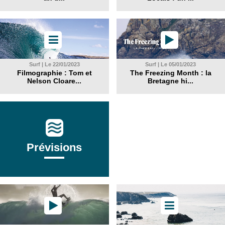
Surf | Le 22/01/2023
Surf | Le 05/01/2023
Filmographie : Tom et
The Freezing Month : la
Nelson Cloare...
Bretagne hi...
Prévisions