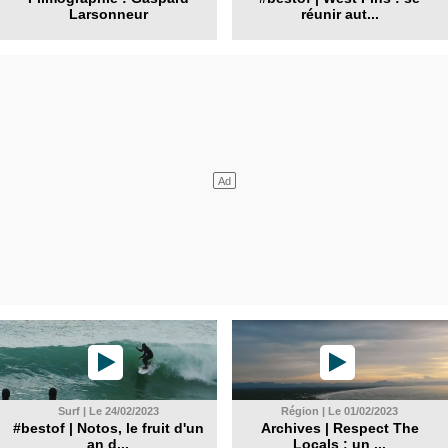
Larsonneur
réunir aut...
Surf | Le 24/02/2023
Région | Le 01/02/2023
#bestof | Notos, le fruit d'un
Archives | Respect The
an d...
Locals : un ...