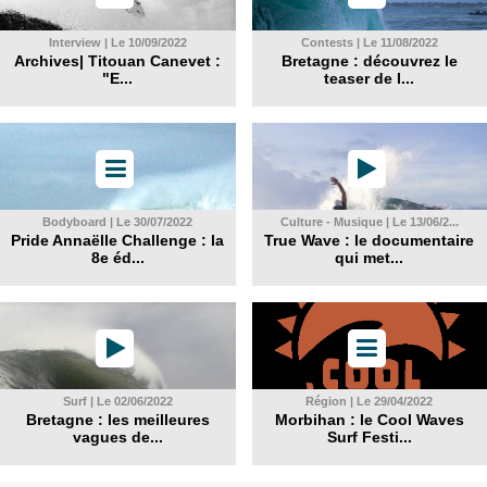
Interview | Le 10/09/2022
Contests | Le 11/08/2022
Archives| Titouan Canevet :
Bretagne : découvrez le
"E...
teaser de l...
Bodyboard | Le 30/07/2022
Culture - Musique | Le 13/06/2...
Pride Annaëlle Challenge : la
True Wave : le documentaire
8e éd...
qui met...
Surf | Le 02/06/2022
Région | Le 29/04/2022
Bretagne : les meilleures
Morbihan : le Cool Waves
vagues de...
Surf Festi...