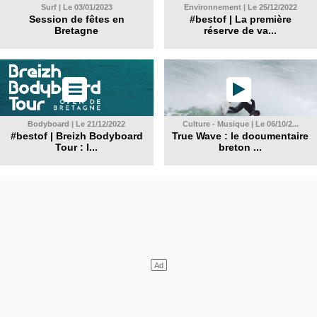
Surf | Le 03/01/2023
Environnement | Le 25/12/2022
Session de fêtes en
#bestof | La première
Bretagne
réserve de va...
Bodyboard | Le 21/12/2022
Culture - Musique | Le 06/10/2...
#bestof | Breizh Bodyboard
True Wave : le documentaire
Tour : l...
breton ...