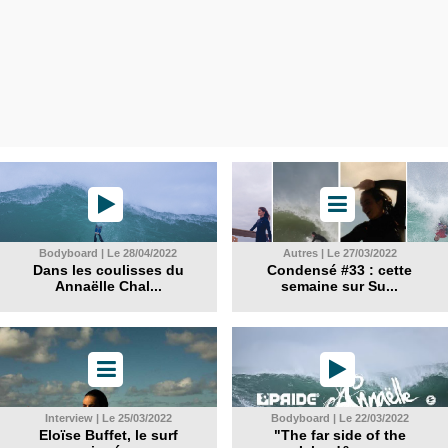
Bodyboard | Le 28/04/2022
Autres | Le 27/03/2022
Dans les coulisses du
Condensé #33 : cette
Annaëlle Chal...
semaine sur Su...
Interview | Le 25/03/2022
Bodyboard | Le 22/03/2022
Eloïse Buffet, le surf
"The far side of the