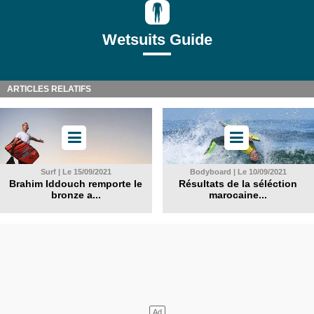
Wetsuits Guide
ARTICLES RELATIFS
Surf | Le 15/09/2021
Bodyboard | Le 10/09/2021
Brahim Iddouch remporte le
Résultats de la séléction
bronze a...
marocaine...