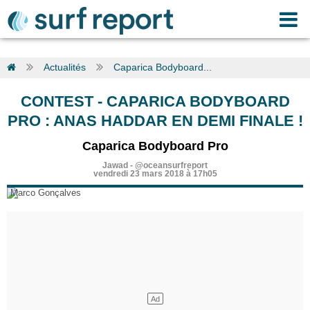
Actualités
Caparica Bodyboard...
CONTEST
-
CAPARICA BODYBOARD
PRO : ANAS HADDAR EN DEMI FINALE !
Caparica Bodyboard Pro
Jawad
-
@oceansurfreport
vendredi 23 mars 2018 à 17h05
Marco Gonçalves