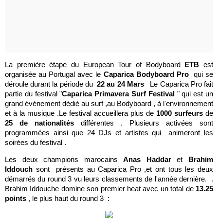
La première étape du European Tour of Bodyboard
ETB
est
organisée au Portugal avec le
Caparica Bodyboard Pro
qui
se
déroule durant la période du
22 au 24 Mars
Le Caparica Pro fait
partie du festival "
Caparica Primavera Surf Festival
" qui est un
grand événement dédié au surf ,au Bodyboard , à l'environnement
et à la musique .Le festival accueillera plus de
1000 surfeurs
de
25 de nationalités
différentes . Plusieurs activées sont
programmées ainsi que 24 DJs et artistes qui
animeront les
soirées du festival .
Les deux champions marocains
Anas Haddar
et
Brahim
Iddouch
sont présents au Caparica Pro ,et ont tous les deux
démarrés du round 3 vu leurs classements de l'année dernière. .
Brahim Iddouche domine son premier heat avec un total de
13.25
points
, le plus haut du round 3 :