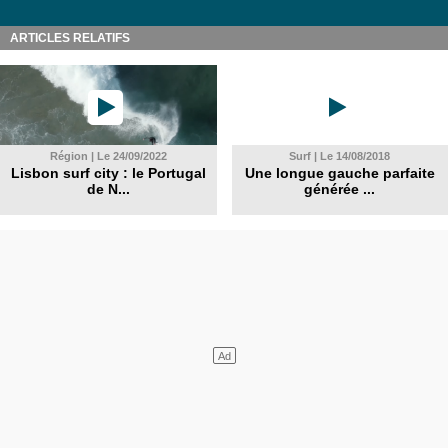
ARTICLES RELATIFS
Région | Le 24/09/2022
Surf | Le 14/08/2018
Lisbon surf city : le Portugal
Une longue gauche parfaite
de N...
générée ...