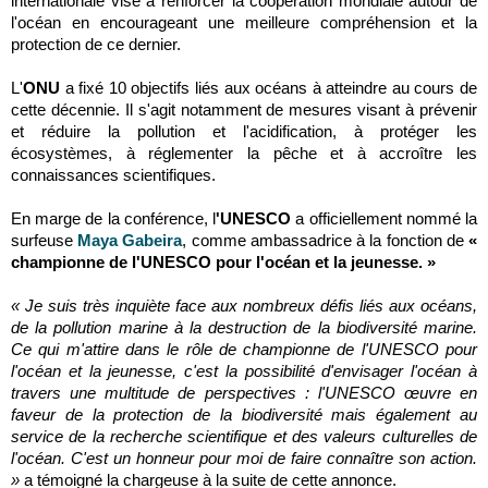
internationale vise à renforcer la coopération mondiale autour de
l'océan en encourageant une meilleure compréhension et la
protection de ce dernier.
L'
ONU
a fixé 10 objectifs liés aux océans à atteindre au cours de
cette décennie. Il s'agit notamment de mesures visant à prévenir
et réduire la pollution et l'acidification, à protéger les
écosystèmes, à réglementer la pêche et à accroître les
connaissances scientifiques.
En marge de la conférence, l
'UNESCO
a officiellement nommé la
surfeuse
Maya Gabeira
, comme ambassadrice à la fonction de
«
championne de l'UNESCO pour l'océan et la jeunesse. »
« Je suis très inquiète face aux nombreux défis liés aux océans,
de la pollution marine à la destruction de la biodiversité marine.
Ce qui m'attire dans le rôle de championne de l'UNESCO pour
l'océan et la jeunesse, c'est la possibilité d'envisager l'océan à
travers une multitude de perspectives : l'UNESCO œuvre en
faveur de la protection de la biodiversité mais également au
service de la recherche scientifique et des valeurs culturelles de
l'océan. C'est un honneur pour moi de faire connaître son action.
»
a témoigné la chargeuse à la suite de cette annonce.