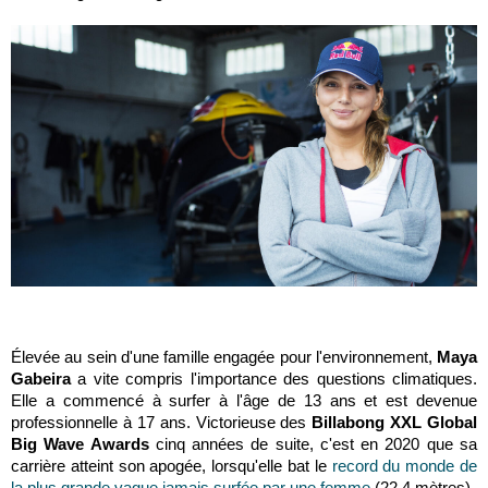
Élevée au sein d'une famille engagée pour l'environnement,
Maya
Gabeira
a vite compris l'importance des questions climatiques.
Elle a commencé à surfer à l'âge de 13 ans et est devenue
professionnelle à 17 ans. Victorieuse des
Billabong XXL Global
Big Wave Awards
cinq années de suite, c'est en 2020 que sa
carrière atteint son apogée, lorsqu'elle bat le
record du monde de
la plus grande vague jamais surfée par une femme
(22,4 mètres).