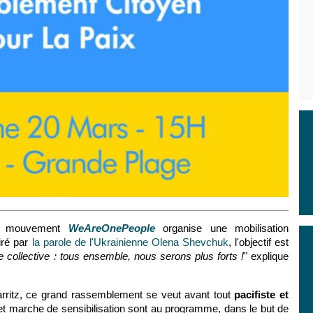
e mouvement
WeAreOnePeople
organise une mobilisation
iré par
la parole de l'Ukrainienne Olena Shevchuk
, l'objectif est
 collective : tous ensemble, nous serons plus forts !
" explique
rritz, ce grand rassemblement se veut avant tout
pacifiste et
et marche de sensibilisation sont au programme, dans le but de