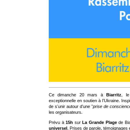
Ce dimanche 20 mars à
Biarritz
, l
exceptionnelle en soutien à l'Ukraine. Insp
de s'unir autour d'une "
prise de conscience
les organisateurs.
Prévu à
15h
sur
La Grande Plage
de Bia
universel
. Prises de parole, témoignages 