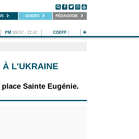
WS
GUIDES
PÉDAGOGIE
PM :
09:57 - 22:42
COEFF :
À L'UKRAINE
 place Sainte Eugénie.