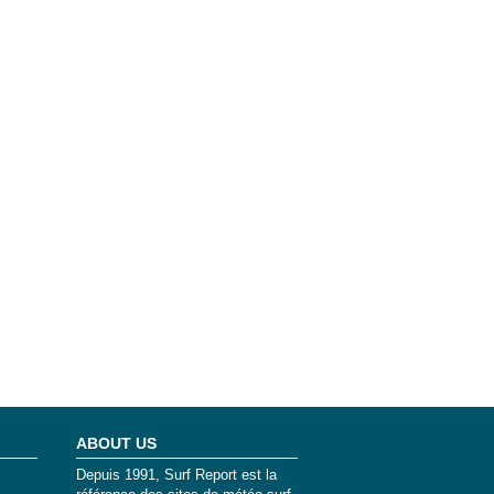
ABOUT US
Depuis 1991, Surf Report est la