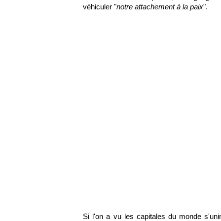
véhiculer "
notre attachement à la paix
".
Si l'on a vu les capitales du monde s'un