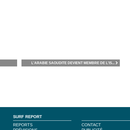
L'ARABIE SAOUDITE DEVIENT MEMBRE DE L'IS...
SURF REPORT
REPORTS
CONTACT