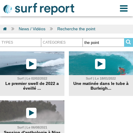
News / Vidéos
Recherche the point
Surf | Le 02/02/2022
Surf | Le 18/01/2022
Le premier swell de 2022 a
Une matinée dans le tube à
éveillé ...
Burleigh...
Surf | Le 06/08/2021
Session d'anthologie à Nias