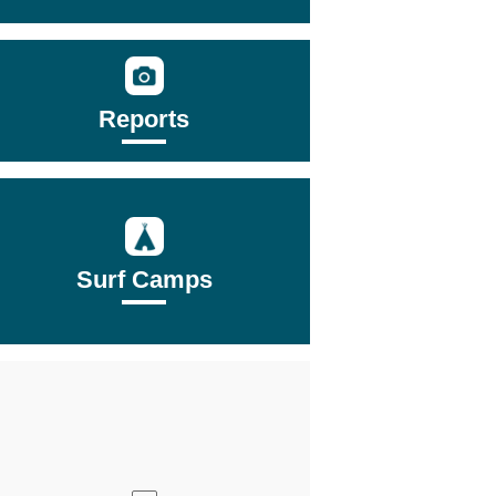
Reports
Surf Camps