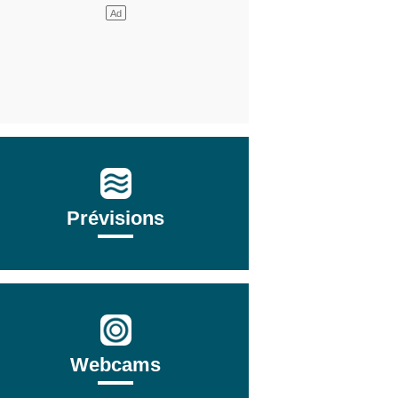
Prévisions
Webcams