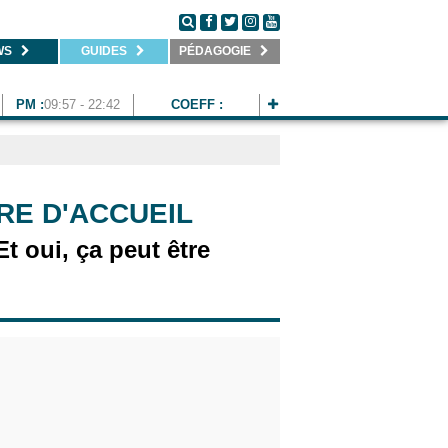
WS
GUIDES
PÉDAGOGIE
PM :
09:57 - 22:42
COEFF :
RRE D'ACCUEIL
t oui, ça peut être