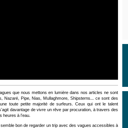
 vagues que nous mettons en lumière dans nos articles ne sont
s, Nazaré, Pipe, Nias, Mullaghmore, Shipsterns... ce sont des
une toute petite majorité de surfeurs. Ceux qui ont le talent
 s'agit davantage de vivre un rêve par procuration, à travers des
s heures à l'eau.
 il semble bon de regarder un trip avec des vagues accessibles à