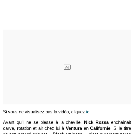
Si vous ne visualisez pas la vidéo, cliquez
ici
Avant qu’il ne se blesse à la cheville,
Nick Rozsa
enchaînait
carve, rotation et air chez lui à
Ventura
en
Californie
. Si le titre