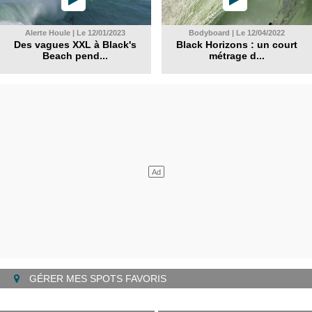
Alerte Houle | Le 12/01/2023
Bodyboard | Le 12/04/2022
Des vagues XXL à Black's
Black Horizons : un court
Beach pend...
métrage d...
GÉRER MES SPOTS FAVORIS