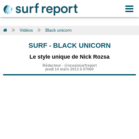
Vidéos
Black unicorn
SURF
-
BLACK UNICORN
Le style unique de Nick Rozsa
Rédacteur
-
@oceansurfreport
jeudi 14 mars 2013 à 07h00