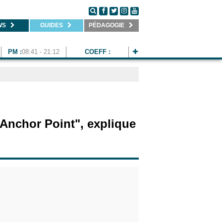
WS
GUIDES
PÉDAGOGIE
PM :
08:41 - 21:12
COEFF :
 Anchor Point", explique