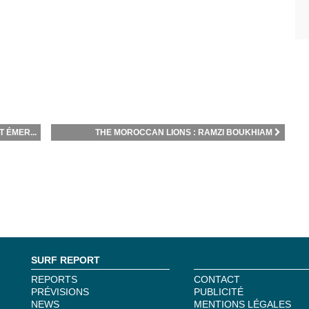
 ÉMER...
THE MOROCCAN LIONS : RAMZI BOUKHIAM
SURF REPORT
REPORTS
CONTACT
PRÉVISIONS
PUBLICITÉ
NEWS
MENTIONS LÉGALES