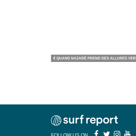
QUAND NAZARÉ PREND DES ALLURES VERT
FOLLOW US ON