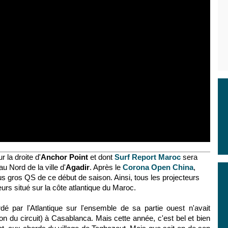
r la droite d'
Anchor Point
et dont
Surf Report Maroc
sera
u Nord de la ville d'
Agadir
. Après le
Corona Open China
,
s gros QS de ce début de saison. Ainsi, tous les projecteurs
urs situé sur la côte atlantique du Maroc.
dé par l'Atlantique sur l'ensemble de sa partie ouest n'avait
lon du circuit) à Casablanca. Mais cette année, c'est bel et bien