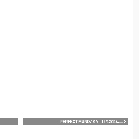
PERFECT MUNDAKA - 13/12/11/......