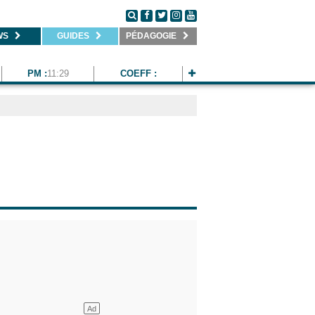
WS
GUIDES
PÉDAGOGIE
PM :
11:29
COEFF :