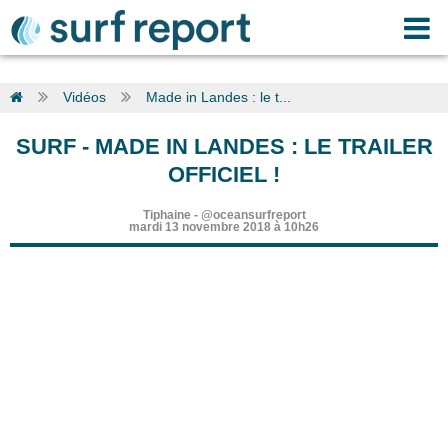
Vidéos
Made in Landes : le t...
SURF
-
MADE IN LANDES : LE TRAILER
OFFICIEL !
Tiphaine
-
@oceansurfreport
mardi 13 novembre 2018 à 10h26