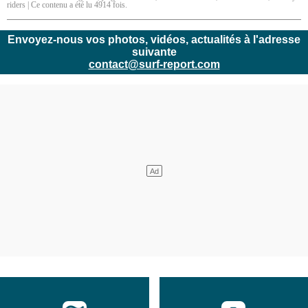
riders
| Ce contenu a été lu 4914 fois.
Envoyez-nous vos photos, vidéos, actualités à l'adresse
suivante
contact@surf-report.com