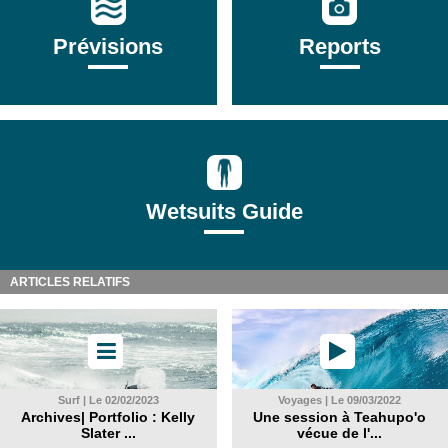
Prévisions
Reports
Wetsuits Guide
ARTICLES RELATIFS
Surf | Le 02/02/2023
Voyages | Le 09/03/2022
Archives| Portfolio : Kelly
Une session à Teahupo'o
Slater ...
vécue de l'...