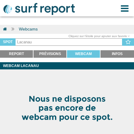
Webcams
Cliquez sur l'étoile pour ajouter aux favoris
SPOT
REPORT
PRÉVISIONS
WEBCAM
INFOS
WEBCAM LACANAU