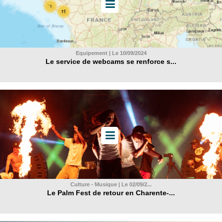
Equipement | Le 10/09/2024
Le service de webcams se renforce s...
Culture - Musique | Le 02/09/2...
Le Palm Fest de retour en Charente-...