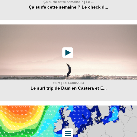
Ça surfe cette semaine ? | Le ...
Ça surfe cette semaine ? Le check d...
Surf | Le 14/08/2024
Le surf trip de Damien Castera et E...