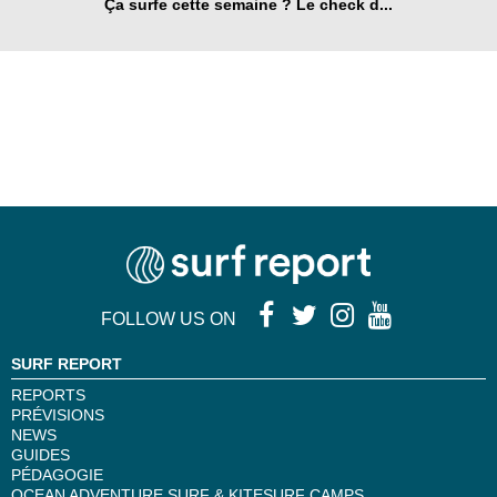
Ça surfe cette semaine ? Le check d...
FOLLOW US ON
SURF REPORT
REPORTS
PRÉVISIONS
NEWS
GUIDES
PÉDAGOGIE
OCEAN ADVENTURE SURF & KITESURF CAMPS