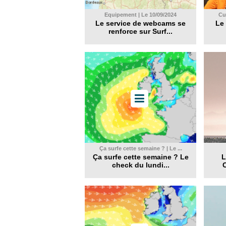
Equipement | Le 10/09/2024
Cul
Le service de webcams se
Le 
renforce sur Surf...
Ça surfe cette semaine ? | Le ...
Ça surfe cette semaine ? Le
L
check du lundi...
C