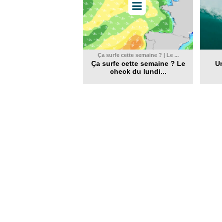
Ça surfe cette semaine ? | Le ...
Ça surfe cette semaine ? Le
Un
check du lundi...