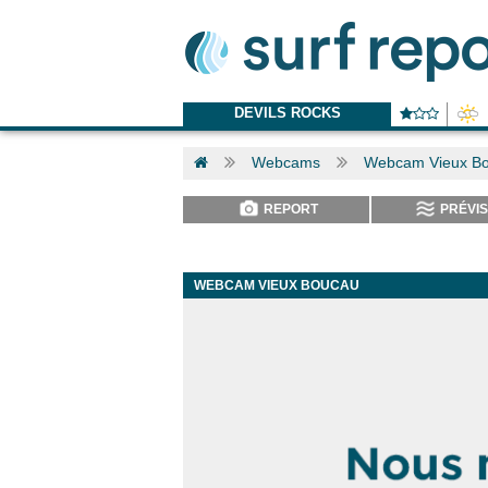
DEVILS ROCKS
Webcams
Webcam Vieux B
REPORT
PRÉVIS
WEBCAM VIEUX BOUCAU