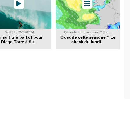
Surf | Le 25/07/2024
Ça surfe cette semaine ? | Le ...
 surf trip parfait pour
Ça surfe cette semaine ? Le
Diego Torre à Su...
check du lundi...