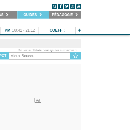
WS
GUIDES
PÉDAGOGIE
PM :
08:41 - 21:12
COEFF :
Cliquez sur l'étoile pour ajouter aux favoris
POT