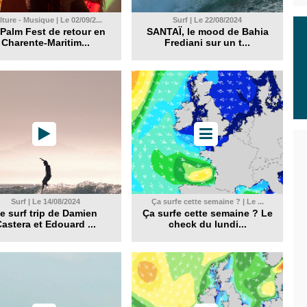
ture - Musique | Le 02/09/2...
Surf | Le 22/08/2024
Palm Fest de retour en
SANTAÏ, le mood de Bahia
Charente-Maritim...
Frediani sur un t...
Surf | Le 14/08/2024
Ça surfe cette semaine ? | Le ...
e surf trip de Damien
Ça surfe cette semaine ? Le
astera et Edouard ...
check du lundi...