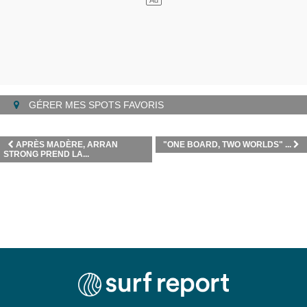
GÉRER MES SPOTS FAVORIS
APRÈS MADÈRE, ARRAN
"ONE BOARD, TWO WORLDS" ...
STRONG PREND LA...