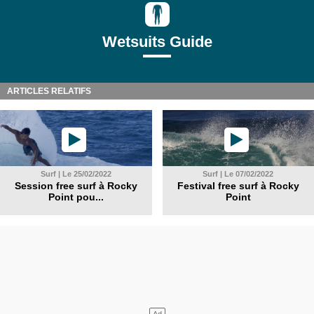
Wetsuits Guide
ARTICLES RELATIFS
Surf | Le 25/02/2022
Surf | Le 07/02/2022
Session free surf à Rocky
Festival free surf à Rocky
Point pou...
Point