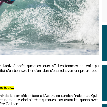
 l'activité après quelques jours off! Les femmes ont enfin pu
ité d'un bon swell et d'un plan d'eau relativement propre pour
e tour...
tir de la compétition face à l'Australien (ancien finaliste au Quik
reusement Michel s'arrête quelques pas avant les quarts avec
ère Callinan...