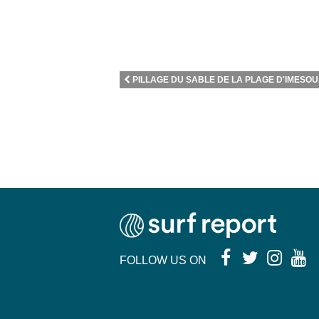
PILLAGE DU SABLE DE LA PLAGE D'IMESOUA
FOLLOW US ON