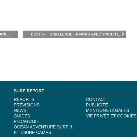
NE...
BEST OF : CHALLENGE LA NORD AVEC VINCENT...
SURF REPORT
REPORTS
CONTACT
PRÉVISIONS
PUBLICITÉ
NEWS
MENTIONS LÉGALES
GUIDES
VIE PRIVÉE ET COOKIES
PÉDAGOGIE
OCEAN ADVENTURE SURF &
KITESURF CAMPS