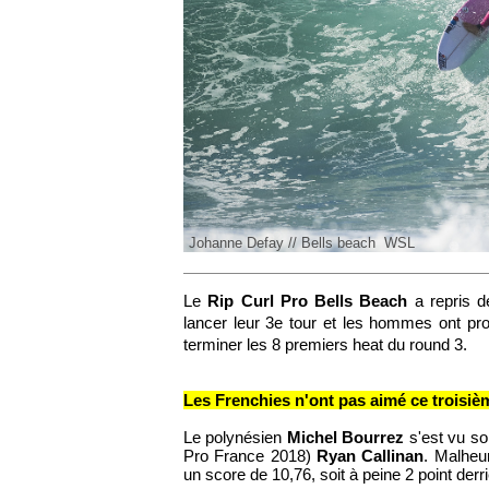
Johanne Defay // Bells beach WSL
Le
Rip Curl Pro Bells Beach
a repris de
lancer leur 3e tour et les hommes ont prof
terminer les 8 premiers heat du round 3.
Les Frenchies n'ont pas aimé ce troisièm
Le polynésien
Michel Bourrez
s'est vu sor
Pro France 2018)
Ryan Callinan
. Malheu
un score de 10,76, soit à peine 2 point derri