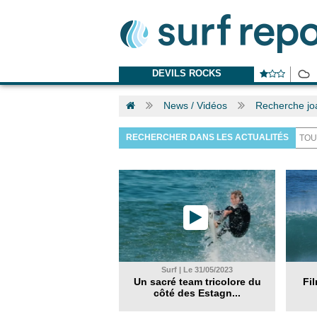
DEVILS ROCKS
News / Vidéos
Recherche jo
RECHERCHER DANS LES ACTUALITÉS
Surf | Le 31/05/2023
Un sacré team tricolore du
Fi
côté des Estagn...