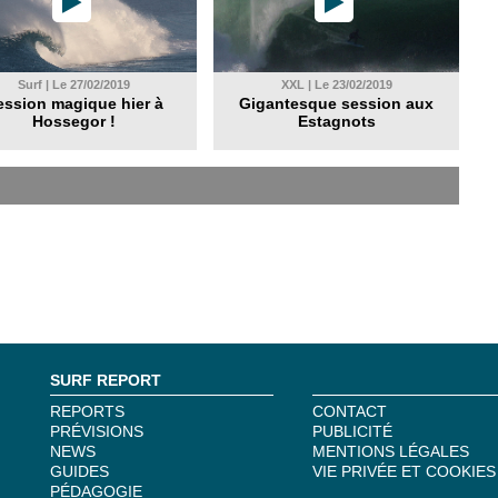
Surf | Le 27/02/2019
XXL | Le 23/02/2019
ession magique hier à
Gigantesque session aux
Hossegor !
Estagnots
SURF REPORT
REPORTS
CONTACT
PRÉVISIONS
PUBLICITÉ
NEWS
MENTIONS LÉGALES
GUIDES
VIE PRIVÉE ET COOKIES
PÉDAGOGIE