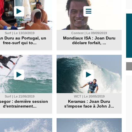
Surf | Le 13/10/2019
Contest | Le 09/09/2019
n Duru au Portugal, un
Mondiaux ISA : Joan Duru
free-surf qui to...
déclare forfait, ...
Surf | Le 21/06/2019
WCT | Le 20/05/2019
egor : dernière session
Keramas : Joan Duru
d'entrainement...
s'impose face à John J...