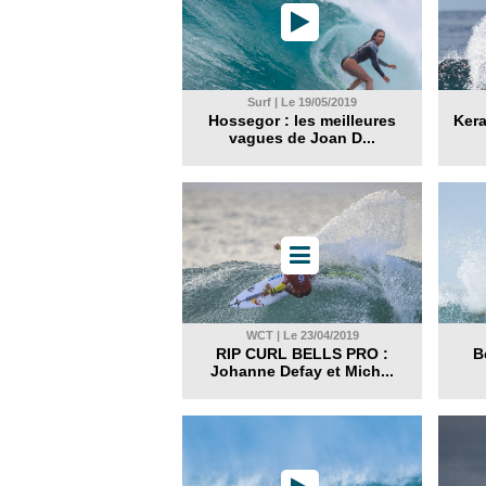
Surf | Le 19/05/2019
Hossegor : les meilleures
Kera
vagues de Joan D...
WCT | Le 23/04/2019
RIP CURL BELLS PRO :
B
Johanne Defay et Mich...