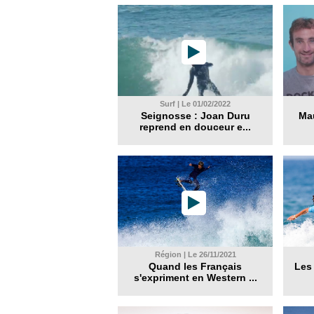
Surf | Le 01/02/2022
Seignosse : Joan Duru
Mau
reprend en douceur e...
Région | Le 26/11/2021
Quand les Français
Les
s'expriment en Western ...