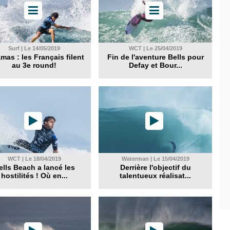
Surf | Le 14/05/2019
WCT | Le 25/04/2019
mas : les Français filent
Fin de l'aventure Bells pour
au 3e round!
Defay et Bour...
WCT | Le 18/04/2019
Waterman | Le 15/04/2019
ells Beach a lancé les
Derrière l'objectif du
hostilités ! Où en...
talentueux réalisat...