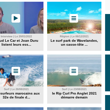
Interview | Le 20/01/2022
Région | Le 06/12/2021
d Le Car et Joan Duru
Le surf park de Wavelandes,
listent leurs ess...
un casse-tête ...
Surf | Le 26/08/2021
Surf | Le 23/08/2021
 surfeurs marocains aux
le Rip Curl Pro Anglet 2021
32e de finale d...
démarre demain