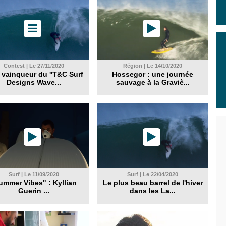
Contest | Le 27/11/2020
Région | Le 14/10/2020
e vainqueur du ''T&C Surf
Hossegor : une journée
Designs Wave...
sauvage à la Graviè...
Surf | Le 11/09/2020
Surf | Le 22/04/2020
ummer Vibes" : Kyllian
Le plus beau barrel de l'hiver
Guerin ...
dans les La...