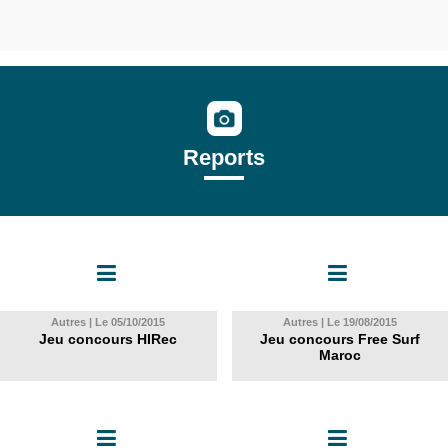
Reports
Autres | Le 05/10/2015
Autres | Le 19/08/2015
Jeu concours HIRec
Jeu concours Free Surf
Maroc