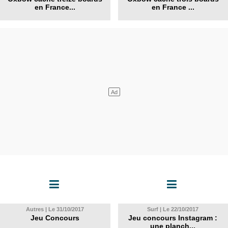
en France...
en France ...
Autres | Le 31/10/2017
Surf | Le 22/10/2017
Jeu Concours
Jeu concours Instagram :
une planch...