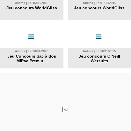
Autres | Le 16/08/2016
Autres | Le 01/08/2016
Jeu concours WorldGliss
Jeu concours WorldGliss
Autres | Le 20/04/2016
Autres | Le 16/11/2015
Jeu Concours Sac à dos
Jeu concours O'Neill
MiPac Premiu...
Wetsuits