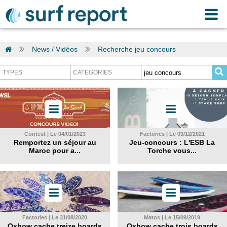
News / Vidéos
Recherche jeu concours
Contest | Le 04/01/2023
Factories | Le 03/12/2021
Remportez un séjour au
Jeu-concours : L'ESB La
Maroc pour a...
Torche vous...
Factories | Le 31/08/2020
Matos | Le 15/09/2019
Oxbow cache treize boards
Oxbow cache trois boards