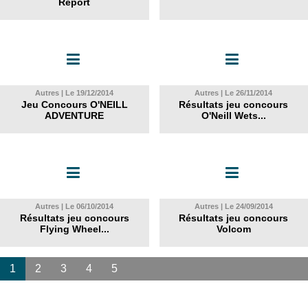
Report
Autres | Le 19/12/2014
Autres | Le 26/11/2014
Jeu Concours O'NEILL
Résultats jeu concours
ADVENTURE
O'Neill Wets...
Autres | Le 06/10/2014
Autres | Le 24/09/2014
Résultats jeu concours
Résultats jeu concours
Flying Wheel...
Volcom
1
2
3
4
5