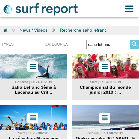
News / Vidéos
Recherche saho lefranc
Contest | Le 21/11/2019
Surf | Le 04/11/2019
Saho Lefranc 3ème à
Championnat du monde
Lacanau au Crit...
junior 2019 : ...
Surf | Le 25/10/2019
Groms | Le 17/07/2019
La sélection Marocaine
Quiksilver Pro 40 : SAHO LE