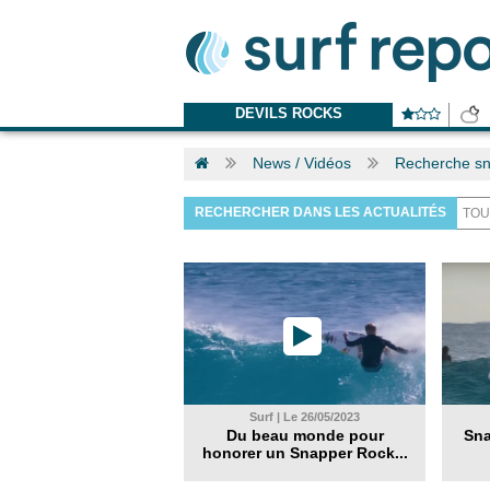
DEVILS ROCKS
News / Vidéos
Recherche sn
RECHERCHER DANS LES ACTUALITÉS
Surf | Le 26/05/2023
Du beau monde pour
Sna
honorer un Snapper Rock...