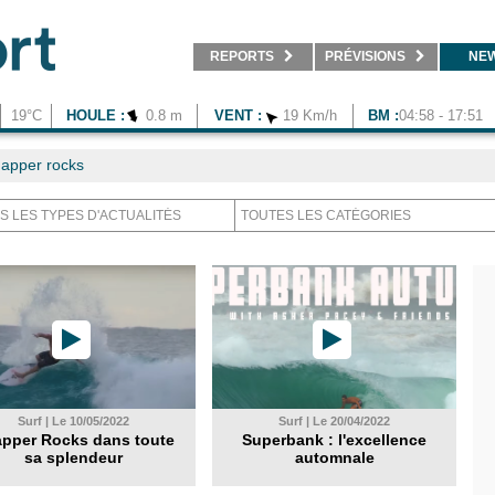
REPORTS
PRÉVISIONS
NE
19°C
HOULE :
0.8 m
VENT :
19 Km/h
BM :
04:58 - 17:51
apper rocks
Surf | Le 10/05/2022
Surf | Le 20/04/2022
pper Rocks dans toute
Superbank : l'excellence
sa splendeur
automnale