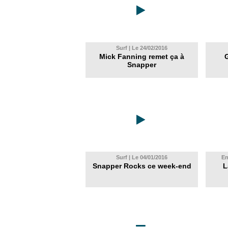
Surf | Le 24/02/2016
Mick Fanning remet ça à
G
Snapper
Surf | Le 04/01/2016
En
Snapper Rocks ce week-end
L