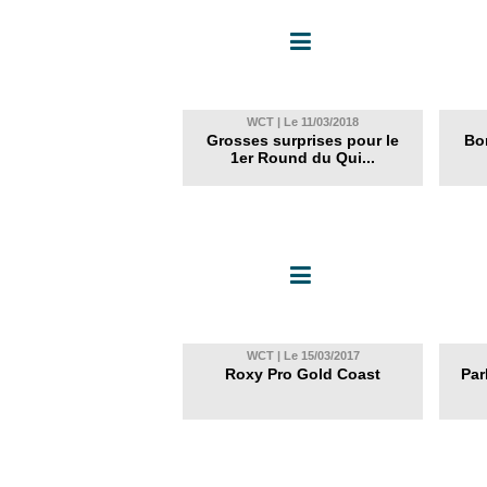
WCT | Le 11/03/2018
Grosses surprises pour le
Bo
1er Round du Qui...
WCT | Le 15/03/2017
Roxy Pro Gold Coast
Par