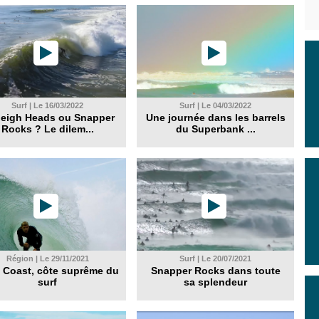
Surf | Le 16/03/2022
Surf | Le 04/03/2022
leigh Heads ou Snapper
Une journée dans les barrels
Rocks ? Le dilem...
du Superbank ...
Région | Le 29/11/2021
Surf | Le 20/07/2021
 Coast, côte suprême du
Snapper Rocks dans toute
surf
sa splendeur