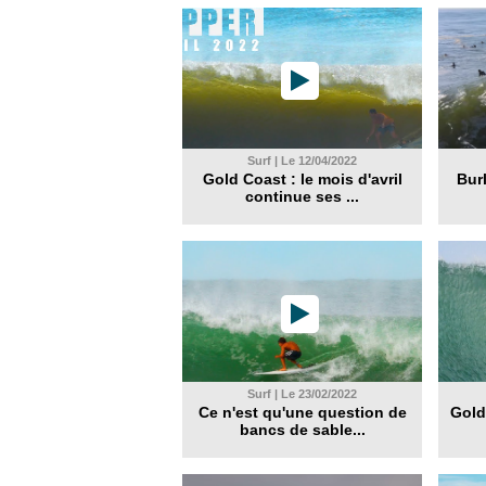
Surf | Le 12/04/2022
Gold Coast : le mois d'avril
Bur
continue ses ...
Surf | Le 23/02/2022
Ce n'est qu'une question de
Gold
bancs de sable...