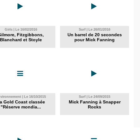
Girls | Le 16/02/2016
Surf | Le 26/01/2016
ilmore, Fitzgibbons,
Un barrel de 20 secondes
Blanchard et Stoyle
pour Mick Fanning
vironnement | Le 16/10/2015
Surf | Le 24/09/2015
a Gold Coast classée
Mick Fanning à Snapper
"Réserve mondia...
Rocks