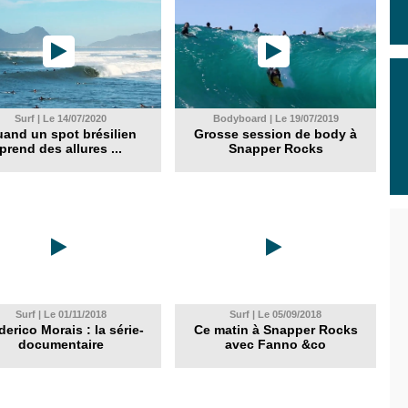
Surf | Le 14/07/2020
Bodyboard | Le 19/07/2019
and un spot brésilien
Grosse session de body à
prend des allures ...
Snapper Rocks
Surf | Le 01/11/2018
Surf | Le 05/09/2018
derico Morais : la série-
Ce matin à Snapper Rocks
documentaire
avec Fanno &co