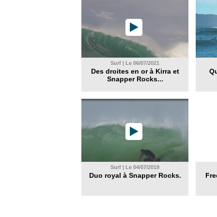
Surf | Le 06/07/2021
Des droites en or à Kirra et
Qu
Snapper Rocks...
Surf | Le 04/07/2019
Duo royal à Snapper Rocks.
Fre