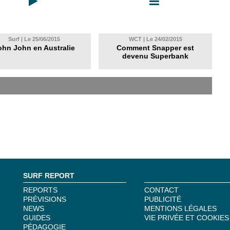
Surf | Le 25/06/2015
WCT | Le 24/02/2015
ohn John en Australie
Comment Snapper est
devenu Superbank
SURF REPORT
REPORTS
CONTACT
PRÉVISIONS
PUBLICITÉ
NEWS
MENTIONS LÉGALES
GUIDES
VIE PRIVÉE ET COOKIES
PÉDAGOGIE