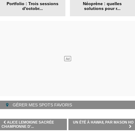
Portfolio : Trois sessions
Néoprène : quelles
d'octobr...
solutions pour r...
GÉRER MES SPOTS FAVORIS
ALICE LEMOIGNE SACRÉE
UN ÉTÉ À HAWAII, PAR MASON HO
CHAMPIONNE D'...