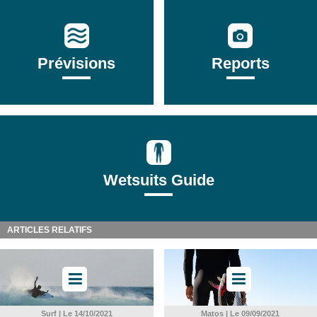
Prévisions
Reports
Wetsuits Guide
ARTICLES RELATIFS
Surf | Le 14/10/2021
Matos | Le 09/09/2021