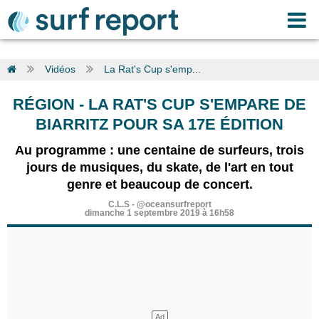
Vidéos
La Rat's Cup s'emp...
RÉGION
-
LA RAT'S CUP S'EMPARE DE
BIARRITZ POUR SA 17E ÉDITION
Au programme : une centaine de surfeurs, trois
jours de musiques, du skate, de l'art en tout
genre et beaucoup de concert.
C.L.S
-
@oceansurfreport
dimanche 1 septembre 2019 à 16h58