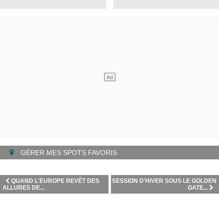
GÉRER MES SPOTS FAVORIS
QUAND L'EUROPE REVÊT DES
SESSION D'HIVER SOUS LE GOLDEN
ALLURES DE...
GATE...