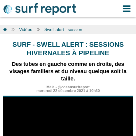
Vidéos
Swell alert : session...
SURF
-
SWELL ALERT : SESSIONS
HIVERNALES À PIPELINE
Des tubes en gauche comme en droite, des
visages familiers et du niveau quelque soit la
taille.
Maia
-
@oceansurfreport
mercredi 22 décembre 2021 à 10h30