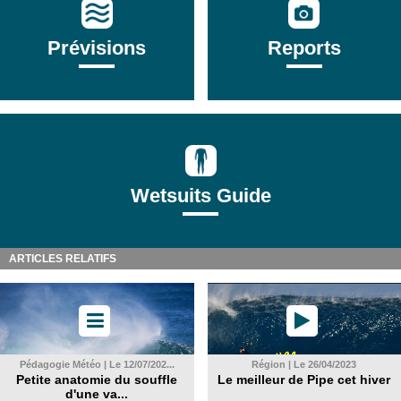
Prévisions
Reports
Wetsuits Guide
ARTICLES RELATIFS
Pédagogie Météo | Le 12/07/202...
Région | Le 26/04/2023
Petite anatomie du souffle
Le meilleur de Pipe cet hiver
d'une va...