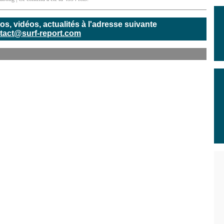
, vidéos, actualités à l'adresse suivante
tact@surf-report.com