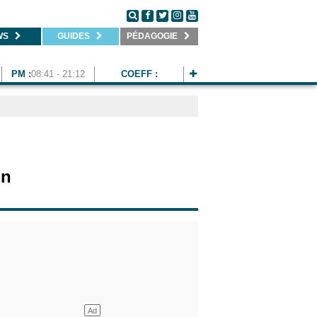
WS
GUIDES
PÉDAGOGIE
PM :
08:41 - 21:12
COEFF :
on