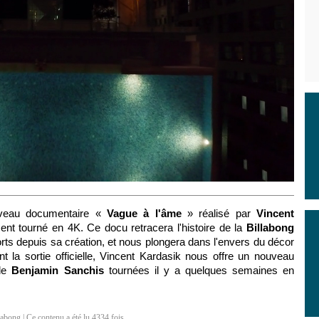
uveau documentaire «
Vague à l'âme
» réalisé par
Vincent
nt tourné en 4K. Ce docu retracera l'histoire de la
Billabong
ts depuis sa création, et nous plongera dans l'envers du décor
 la sortie officielle, Vincent Kardasik nous offre un nouveau
 de
Benjamin Sanchis
tournées il y a quelques semaines en
labong
| Ce contenu a été lu 4334 fois.