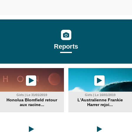
Reports
Girls | Le 31/01/2019
Girls | Le 16/01/2019
Honolua Blomfield retour
L'Australienne Frankie
aux racine...
Harrer rejoi...