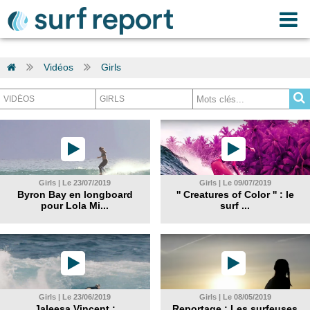
Vidéos
Girls
Girls | Le 23/07/2019
Girls | Le 09/07/2019
Byron Bay en longboard
'' Creatures of Color '' : le
pour Lola Mi...
surf ...
Girls | Le 23/06/2019
Girls | Le 08/05/2019
Jaleesa Vincent :
Reportage : Les surfeuses