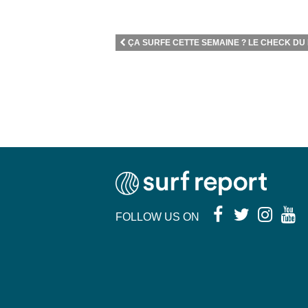
ÇA SURFE CETTE SEMAINE ? LE CHECK DU L
FOLLOW US ON