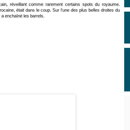
rocain, réveillant comme rarement certains spots du royaume
.
arocaine
, était dans le coup. Sur l'une des plus belles droites du
 a enchaîné les barrels.