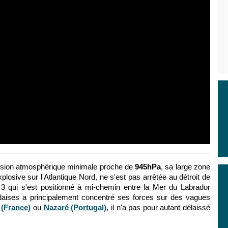
ssion atmosphérique minimale proche de
945hPa
, sa large zone
explosive sur l'Atlantique Nord, ne s'est pas arrêtée au détroit de
 3 qui s'est positionné à mi-chemin entre la Mer du Labrador
andaises a principalement concentré ses forces sur des vagues
 (France)
ou
Nazaré (Portugal)
, il n'a pas pour autant délaissé