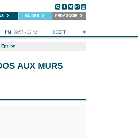
WS
GUIDES
PÉDAGOGIE
PM :
09:57 - 22:42
COEFF :
Epsilon
 DOS AUX MURS