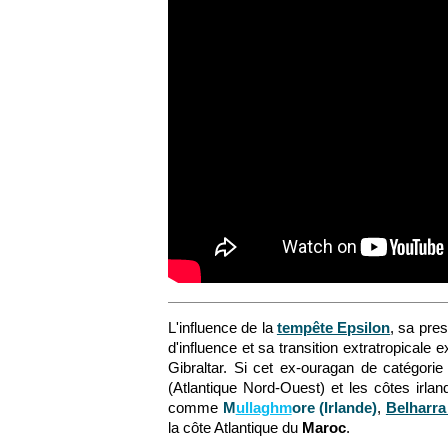
L'influence de la
tempête Epsilon
, sa pre
d'influence et sa transition extratropicale 
Gibraltar. Si
cet ex-ouragan de catégorie
(Atlantique Nord-Ouest) et les côtes irl
comme
M
ullaghm
ore (Irlande)
,
Belharra
la côte Atlantique du
Maroc
.