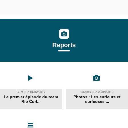
Reports
Surf | Le 04/02/2017
Groms | Le 25/09/2016
Le premier épisode du team
Photos : Les surfeurs et
Rip Curl...
surfeuses ...