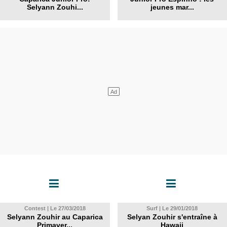
Selyann Zouhi...
jeunes mar...
Contest | Le 27/03/2018
Surf | Le 29/01/2018
Selyann Zouhir au Caparica
Selyan Zouhir s'entraîne à
Primaver...
Hawaii