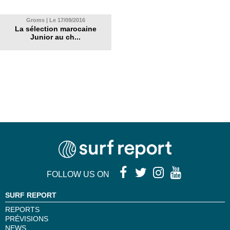
Groms | Le 17/09/2016
La sélection marocaine
Junior au ch...
FOLLOW US ON
SURF REPORT
REPORTS
PRÉVISIONS
NEWS