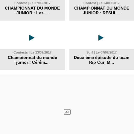
Contest | Le 27/09/2017
Contest | Le 24/09/2017
CHAMPIONNAT DU MONDE
CHAMPIONNAT DU MONDE
JUNIOR : Les ...
JUNIOR : RESUL...
Contests | Le 23/09/2017
Surf | Le 07/02/2017
Championnat du monde
Deuxième épisode du team
junior : Cérém...
Rip Curl M...