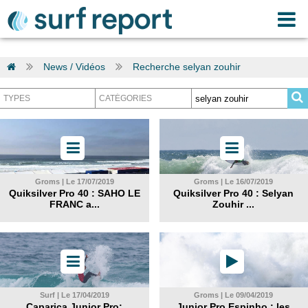
News / Vidéos
Recherche selyan zouhir
Groms | Le 17/07/2019
Groms | Le 16/07/2019
Quiksilver Pro 40 : SAHO LE
Quiksilver Pro 40 : Selyan
FRANC a...
Zouhir ...
Surf | Le 17/04/2019
Groms | Le 09/04/2019
Caparica Junior Pro:
Junior Pro Espinho : les