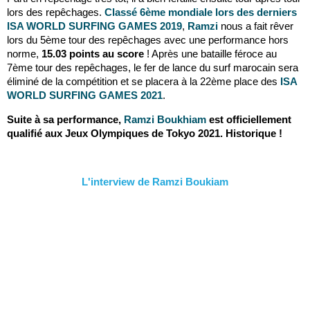
lors des repêchages.
Classé 6ème mondiale lors des derniers
ISA WORLD SURFING GAMES 2019
,
Ramzi
nous a fait rêver
lors du 5ème tour des repêchages avec une performance hors
norme,
15.03 points au score
! Après une bataille féroce au
7ème tour des repêchages, le fer de lance du surf marocain sera
éliminé de la compétition et se placera à la 22ème place des
ISA
WORLD SURFING GAMES 2021
.
Suite à sa performance,
Ramzi Boukhiam
est officiellement
qualifié aux Jeux Olympiques de Tokyo 2021. Historique !
L'interview de Ramzi Boukiam