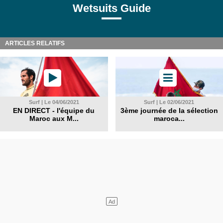
Wetsuits Guide
ARTICLES RELATIFS
Surf | Le 04/06/2021
Surf | Le 02/06/2021
EN DIRECT - l'équipe du
3ème journée de la sélection
Maroc aux M...
maroca...