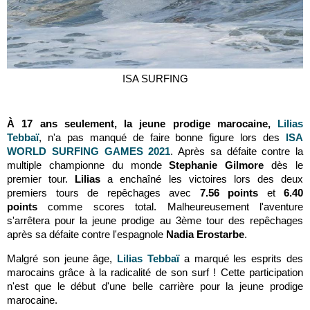
ISA SURFING
À 17 ans seulement, la jeune prodige marocaine,
Lilias
Tebbaï
, n'a pas manqué de faire bonne figure lors des
ISA
WORLD SURFING GAMES 2021
. Après sa défaite contre la
multiple championne du monde
Stephanie Gilmore
dès le
premier tour.
Lilias
a enchaîné les victoires lors des deux
premiers tours de repêchages avec
7.56 points
et
6.40
points
comme scores total. Malheureusement l'aventure
s'arrêtera pour la jeune prodige au 3ème tour des repêchages
après sa défaite contre l'espagnole
Nadia Erostarbe
.
Malgré son jeune âge,
Lilias Tebbaï
a marqué les esprits des
marocains grâce à la radicalité de son surf ! Cette participation
n'est que le début d'une belle carrière pour la jeune prodige
marocaine.