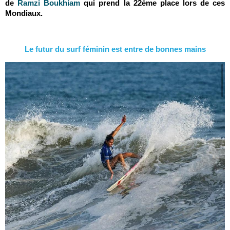
de
Ramzi Boukhiam
qui prend la 22ème place lors de ces
Mondiaux.
Le futur du surf féminin est entre de bonnes mains