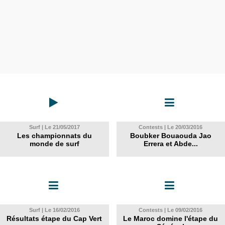
Surf | Le 21/05/2017
Contests | Le 20/03/2016
Les championnats du
Boubker Bouaouda Jao
monde de surf
Errera et Abde...
Surf | Le 16/02/2016
Contests | Le 09/02/2016
Résultats étape du Cap Vert
Le Maroc domine l'étape du