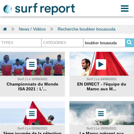
News / Vidéos
Recherche boubker bouaouda
Surf | Le 10/06/2021
Surf | Le 04/06/2021
Championnats du Monde
EN DIRECT - l'équipe du
ISA 2021 : L'...
Maroc aux M...
Surf | Le 02/06/2021
Surf | Le 29/05/2021
3ème journée de la sélection
Le Maroc présent aux