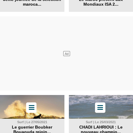
maroca...
Mondiaux ISA 2...
Surf | Le 27/05/2021
Surf | Le 25/03/2021
Le guerrier Boubker
CHADI LAHRIOUI : Le
Bouaouda rejoin...
nouveau champio...