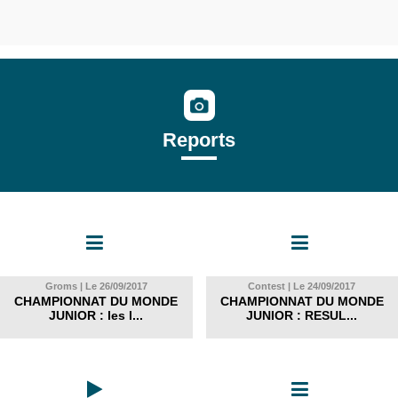
Reports
Groms | Le 26/09/2017
Contest | Le 24/09/2017
CHAMPIONNAT DU MONDE
CHAMPIONNAT DU MONDE
JUNIOR : les l...
JUNIOR : RESUL...