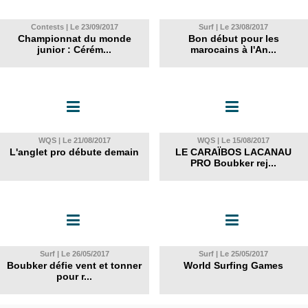
Contests | Le 23/09/2017
Surf | Le 23/08/2017
Championnat du monde
Bon début pour les
junior : Cérém...
marocains à l'An...
WQS | Le 21/08/2017
WQS | Le 15/08/2017
L'anglet pro débute demain
LE CARAÏBOS LACANAU
PRO Boubker rej...
Surf | Le 26/05/2017
Surf | Le 25/05/2017
Boubker défie vent et tonner
World Surfing Games
pour r...