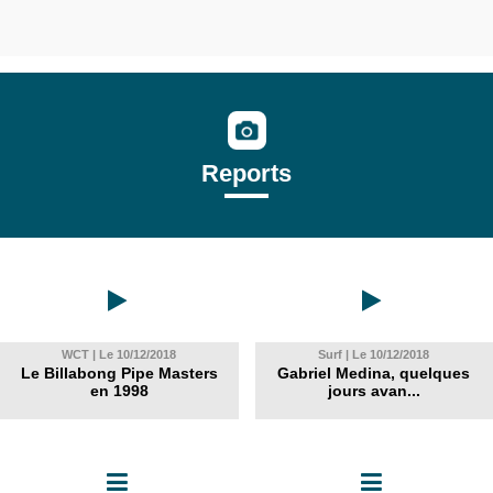
Reports
WCT | Le 10/12/2018
Surf | Le 10/12/2018
Le Billabong Pipe Masters
Gabriel Medina, quelques
en 1998
jours avan...