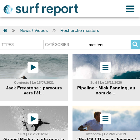
News / Vidéos
Recherche masters
Contests | Le 15/07/2021
Surf | Le 16/12/2020
Jack Freestone : parcours
Pipeline : Mick Fanning, au
vers l'él...
nom de ...
Surf | Le 26/11/2020
Interview | Le 26/12/2019
Gabriel Medina surfe pour la
#BestOf | Thomas Joncour :