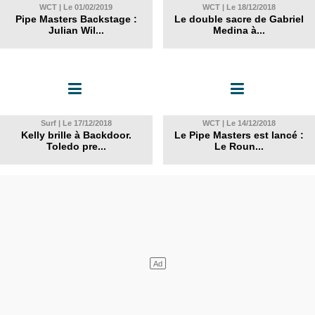
WCT | Le 01/02/2019
WCT | Le 18/12/2018
Pipe Masters Backstage :
Le double sacre de Gabriel
Julian Wil...
Medina à...
Surf | Le 17/12/2018
WCT | Le 14/12/2018
Kelly brille à Backdoor.
Le Pipe Masters est lancé :
Toledo pre...
Le Roun...