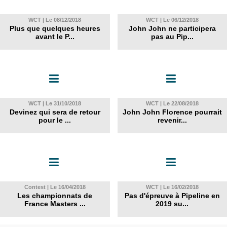
WCT | Le 08/12/2018
WCT | Le 06/12/2018
Plus que quelques heures
John John ne participera
avant le P...
pas au Pip...
WCT | Le 31/10/2018
WCT | Le 22/08/2018
Devinez qui sera de retour
John John Florence pourrait
pour le ...
revenir...
Contest | Le 16/04/2018
WCT | Le 16/02/2018
Les championnats de
Pas d'épreuve à Pipeline en
France Masters ...
2019 su...