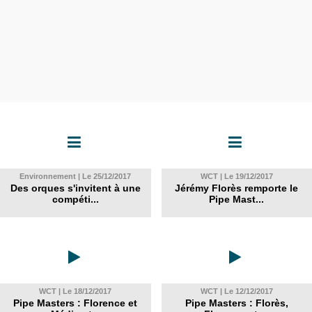
Environnement | Le 25/12/2017
WCT | Le 19/12/2017
Des orques s'invitent à une
Jérémy Florès remporte le
compéti...
Pipe Mast...
WCT | Le 18/12/2017
WCT | Le 12/12/2017
Pipe Masters : Florence et
Pipe Masters : Florès,