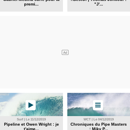
premi...
"J'...
Surf | Le 11/12/2019
WCT | Le 04/12/2019
Pipeline et Owen Wright : je
Chroniques du Pipe Masters
t'aime...
: Miky P...