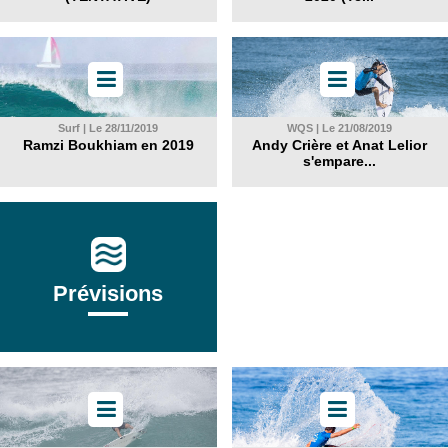
Surf | Le 28/11/2019
WQS | Le 21/08/2019
Ramzi Boukhiam en 2019
Andy Crière et Anat Lelior
s'empare...
Prévisions