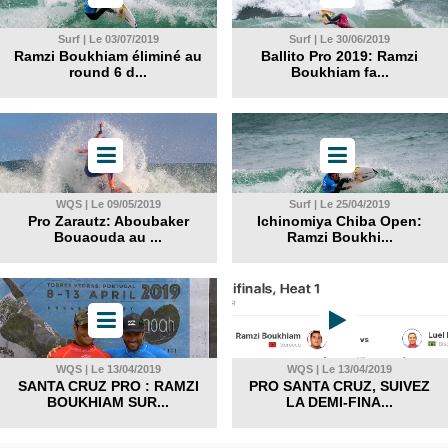
Surf | Le 03/07/2019
Surf | Le 30/06/2019
Ramzi Boukhiam éliminé au
Ballito Pro 2019: Ramzi
round 6 d...
Boukhiam fa...
WQS | Le 09/05/2019
Surf | Le 25/04/2019
Pro Zarautz: Aboubaker
Ichinomiya Chiba Open:
Bouaouda au ...
Ramzi Boukhi...
WQS | Le 13/04/2019
WQS | Le 13/04/2019
SANTA CRUZ PRO : RAMZI
PRO SANTA CRUZ, SUIVEZ
BOUKHIAM SUR...
LA DEMI-FINA...